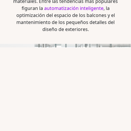
materiales. Entre las tendencias más populares
figuran la
automatización inteligente
, la
optimización del espacio de los balcones y el
mantenimiento de los pequeños detalles del
diseño de exteriores.
¡Instalar una pérgola
a su medida!
Puntos clave para elegir una
pérgola
Las pérgolas son una buena opción para