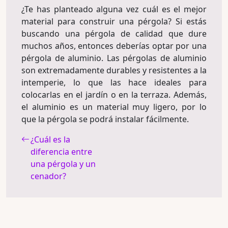
¿Te has planteado alguna vez cuál es el mejor
material para construir una pérgola? Si estás
buscando una pérgola de calidad que dure
muchos años, entonces deberías optar por una
pérgola de aluminio. Las pérgolas de aluminio
son extremadamente durables y resistentes a la
intemperie, lo que las hace ideales para
colocarlas en el jardín o en la terraza. Además,
el aluminio es un material muy ligero, por lo
que la pérgola se podrá instalar fácilmente.
¿Cuál es la
diferencia entre
una pérgola y un
cenador?